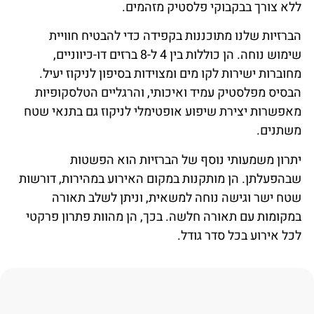
ללא צורך בבקבוקי פלסטיק מזהמים.
הברזיות שלנו מתוכננות בקפידה כדי להבטיח חוויית
שימוש נוחה. הן כוללות בין 4 ל-8 ברזים דו-כיווניים,
מחוברות ישירות לקו מים ומצוידות בסיפון לניקוז יעיל.
הבסיס מפלסטיק עמיד ואיכותי, והרגליים הטלסקופיות
מאפשרות יצירת שיפוע אופטימלי לניקוז גם בתנאי שטח
משתנים.
יתרון משמעותי נוסף של הברזיות הוא הפשטות
שבהפעלתן. הן מותקנות במקום האירוע במהירות, דורשות
שטח ישר וגישה נוחה למשאית, וניתן לשלב תאורה
במקומות עם תאורה חלשה. בכך, הן מהוות פתרון פרקטי
לכל אירוע בכל סדר גודל.